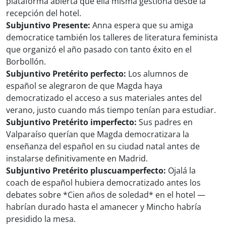
plataforma abierta que ella misma gestiona desde la
recepción del hotel.
Subjuntivo Presente:
Anna espera que su amiga
democratice también los talleres de literatura feminista
que organizó el año pasado con tanto éxito en el
Borbollón.
Subjuntivo Pretérito perfecto:
Los alumnos de
español se alegraron de que Magda haya
democratizado el acceso a sus materiales antes del
verano, justo cuando más tiempo tenían para estudiar.
Subjuntivo Pretérito imperfecto:
Sus padres en
Valparaíso querían que Magda democratizara la
enseñanza del español en su ciudad natal antes de
instalarse definitivamente en Madrid.
Subjuntivo Pretérito pluscuamperfecto:
Ojalá la
coach de español hubiera democratizado antes los
debates sobre *Cien años de soledad* en el hotel —
habrían durado hasta el amanecer y Mincho habría
presidido la mesa.