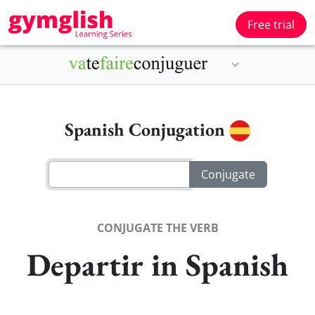
Free trial
Spanish Conjugation
CONJUGATE THE VERB
Departir in Spanish