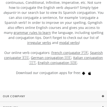
continuous, Conditional, Infinitive, Imperative, etc. Not sure
how to conjugate the English verb
departir
? Simply type
departir
in our search bar to view its Spanish conjugation. You
can also conjugate a sentence, for example 'conjugate a
Spanish verb’! In order to improve on your spelling, Gymglish
also offers online English courses and gives you access to
many
grammar rules to learn
the language, including spelling
and conjugation tips. Don't forget to check out our list of
irregular verbs
and
modal verbs
!
Our online verb conjugators:
French conjugator 🇫🇷
,
Spanish
conjugator 🇪🇸
,
German conjugation 🇩🇪
,
Italian conjugation
🇮🇹
,
English conjugation 🇬🇧
.
Download our conjugation apps for free:
OUR COMPANY