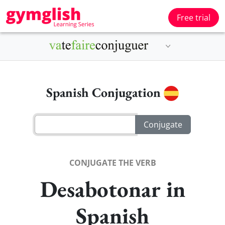
Free trial
Spanish Conjugation
CONJUGATE THE VERB
Desabotonar in
Spanish