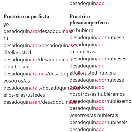
desadoquin
ado
Pretérito imperfecto
Pretérito
pluscuamperfecto
yo
yo hubiera
desadoquin
ara
/desadoquin
ase
desadoquin
ado
/hubiese
tú
desadoquin
ado
desadoquin
aras
/desadoquin
ases
tú hubieras
él/ella/usted
desadoquin
ado
/hubieses
desadoquin
ara
/desadoquin
ase
desadoquin
ado
nosotros/as
él/ella/usted hubiera
desadoquin
áramos
/desadoquin
ásemos
desadoquin
ado
/hubiese
vosotros/as
desadoquin
ado
desadoquin
arais
/desadoquin
aseis
nosotros/as hubiéramos
ellos/ellas/ustedes
desadoquin
ado
/hubiésemo
desadoquin
aran
/desadoquin
asen
desadoquin
ado
vosotros/as hubierais
desadoquin
ado
/hubieseis
desadoquin
ado