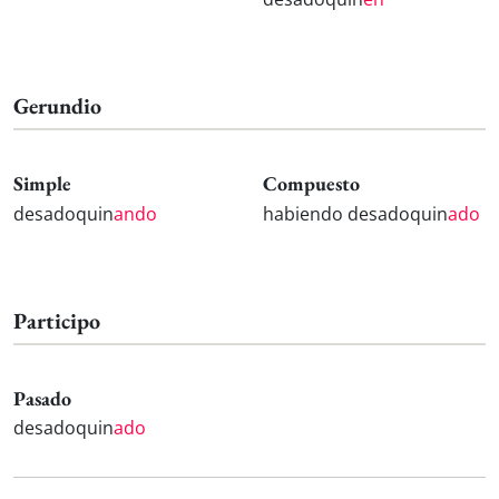
Gerundio
Simple
Compuesto
desadoquin
ando
habiendo desadoquin
ado
Participo
Pasado
desadoquin
ado