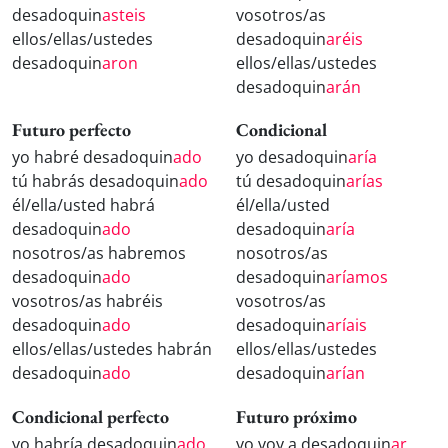
desadoquin
asteis
vosotros/as
ellos/ellas/ustedes
desadoquin
aréis
desadoquin
aron
ellos/ellas/ustedes
desadoquin
arán
Futuro perfecto
Condicional
yo habré desadoquin
ado
yo desadoquin
aría
tú habrás desadoquin
ado
tú desadoquin
arías
él/ella/usted habrá
él/ella/usted
desadoquin
ado
desadoquin
aría
nosotros/as habremos
nosotros/as
desadoquin
ado
desadoquin
aríamos
vosotros/as habréis
vosotros/as
desadoquin
ado
desadoquin
aríais
ellos/ellas/ustedes habrán
ellos/ellas/ustedes
desadoquin
ado
desadoquin
arían
Condicional perfecto
Futuro próximo
yo habría desadoquin
ado
yo voy a desadoquin
ar