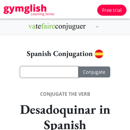
Free trial
Spanish Conjugation
CONJUGATE THE VERB
Desadoquinar in
Spanish