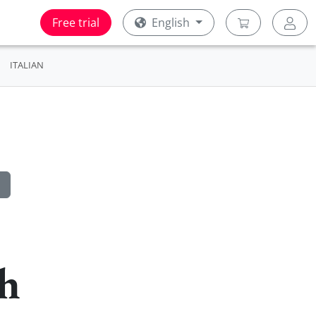
Free trial
English
ITALIAN
sh