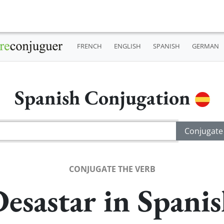
FRENCH
ENGLISH
SPANISH
GERMAN
Spanish Conjugation
CONJUGATE THE VERB
esastar in Spani