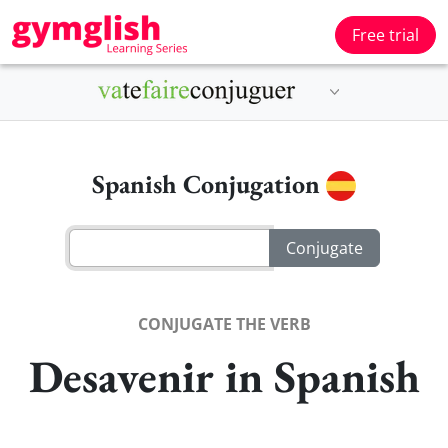
Free trial
Spanish Conjugation
CONJUGATE THE VERB
Desavenir in Spanish