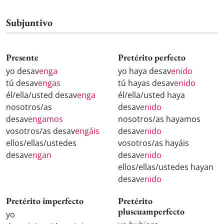
Subjuntivo
Presente
Pretérito perfecto
yo desav
enga
yo haya desav
enido
tú desav
engas
tú hayas desav
enido
él/ella/usted desav
enga
él/ella/usted haya
nosotros/as
desav
enido
desav
engamos
nosotros/as hayamos
vosotros/as desav
engáis
desav
enido
ellos/ellas/ustedes
vosotros/as hayáis
desav
engan
desav
enido
ellos/ellas/ustedes hayan
desav
enido
Pretérito imperfecto
Pretérito
pluscuamperfecto
yo