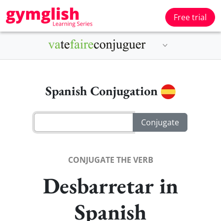
Free trial
Spanish Conjugation
CONJUGATE THE VERB
Desbarretar in
Spanish