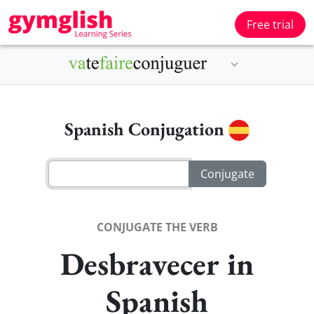
Free trial
Spanish Conjugation
CONJUGATE THE VERB
Desbravecer in
Spanish