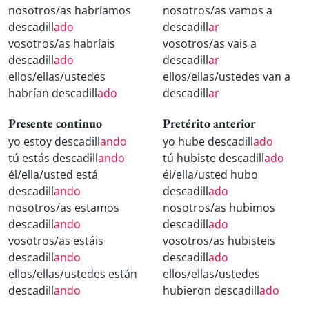
nosotros/as habríamos
nosotros/as vamos a
descadill
ado
descadill
ar
vosotros/as habríais
vosotros/as vais a
descadill
ado
descadill
ar
ellos/ellas/ustedes
ellos/ellas/ustedes van a
habrían descadill
ado
descadill
ar
Presente continuo
Pretérito anterior
yo estoy descadill
ando
yo hube descadill
ado
tú estás descadill
ando
tú hubiste descadill
ado
él/ella/usted está
él/ella/usted hubo
descadill
ando
descadill
ado
nosotros/as estamos
nosotros/as hubimos
descadill
ando
descadill
ado
vosotros/as estáis
vosotros/as hubisteis
descadill
ando
descadill
ado
ellos/ellas/ustedes están
ellos/ellas/ustedes
descadill
ando
hubieron descadill
ado