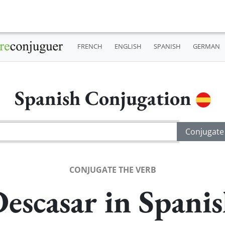
FRENCH
ENGLISH
SPANISH
GERMAN
Spanish Conjugation
CONJUGATE THE VERB
escasar in Spani