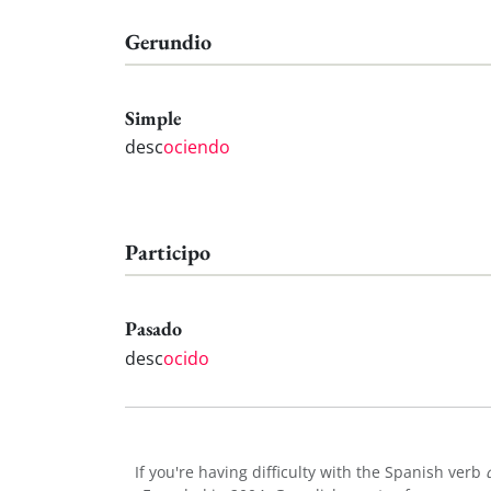
Gerundio
Simple
desc
ociendo
Participo
Pasado
desc
ocido
If you're having difficulty with the Spanish verb