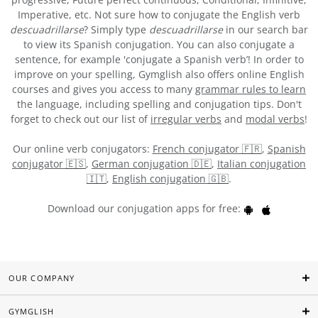
Imperative, etc. Not sure how to conjugate the English verb
descuadrillarse
? Simply type
descuadrillarse
in our search bar
to view its Spanish conjugation. You can also conjugate a
sentence, for example 'conjugate a Spanish verb’! In order to
improve on your spelling, Gymglish also offers online English
courses and gives you access to many
grammar rules to learn
the language, including spelling and conjugation tips. Don't
forget to check out our list of
irregular verbs
and
modal verbs
!
Our online verb conjugators:
French conjugator 🇫🇷
,
Spanish
conjugator 🇪🇸
,
German conjugation 🇩🇪
,
Italian conjugation
🇮🇹
,
English conjugation 🇬🇧
.
Download our conjugation apps for free:
OUR COMPANY
GYMGLISH