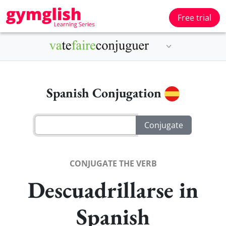
Free trial
Spanish Conjugation
CONJUGATE THE VERB
Descuadrillarse in
Spanish