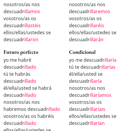
nosotros/as nos
nosotros/as nos
descuadr
illamos
descuadr
illaremos
vosotros/as os
vosotros/as os
descuadr
illasteis
descuadr
illaréis
ellos/ellas/ustedes se
ellos/ellas/ustedes se
descuadr
illaron
descuadr
illarán
Futuro perfecto
Condicional
yo me habré
yo me descuadr
illaría
descuadr
illado
tú te descuadr
illarías
tú te habrás
él/ella/usted se
descuadr
illado
descuadr
illaría
él/ella/usted se habrá
nosotros/as nos
descuadr
illado
descuadr
illaríamos
nosotros/as nos
vosotros/as os
habremos descuadr
illado
descuadr
illaríais
vosotros/as os habréis
ellos/ellas/ustedes se
descuadr
illado
descuadr
illarían
ellos/ellas/ustedes se