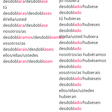
yo hubiera
desdobl
ara
/desdobl
ase
desdobl
ado
/hubiese
tú
desdobl
ado
desdobl
aras
/desdobl
ases
tú hubieras
él/ella/usted
desdobl
ado
/hubieses
desdobl
ara
/desdobl
ase
desdobl
ado
nosotros/as
él/ella/usted hubiera
desdobl
áramos
/desdobl
ásemos
desdobl
ado
/hubiese
vosotros/as
desdobl
ado
desdobl
arais
/desdobl
aseis
nosotros/as hubiéramos
ellos/ellas/ustedes
desdobl
ado
/hubiésemos
desdobl
aran
/desdobl
asen
desdobl
ado
vosotros/as hubierais
desdobl
ado
/hubieseis
desdobl
ado
ellos/ellas/ustedes
hubieran
desdobl
ado
/hubiesen
desdobl
ado