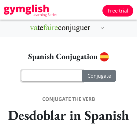
Free trial
Spanish Conjugation
CONJUGATE THE VERB
Desdoblar in Spanish