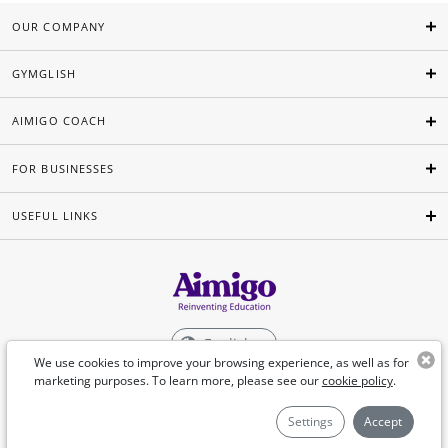
OUR COMPANY
GYMGLISH
AIMIGO COACH
FOR BUSINESSES
USEFUL LINKS
English
We use cookies to improve your browsing experience, as well as for
marketing purposes. To learn more, please see our
cookie policy
.
©Aimigo 2026
Settings
Accept