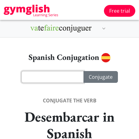
Free trial
Spanish Conjugation
CONJUGATE THE VERB
Desembarcar in
Spanish