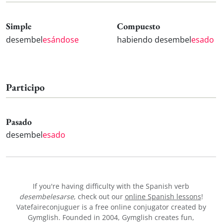
Simple
Compuesto
desembel
esándose
habiendo desembel
esado
Participo
Pasado
desembel
esado
If you're having difficulty with the Spanish verb
desembelesarse
, check out our
online Spanish lessons
!
Vatefaireconjuguer is a free online conjugator created by
Gymglish. Founded in 2004, Gymglish creates fun,