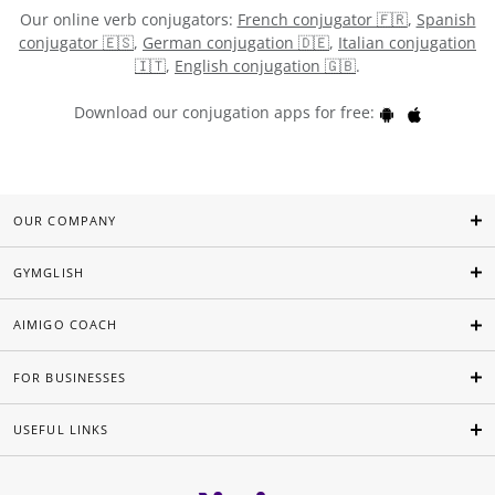
Our online verb conjugators:
French conjugator 🇫🇷
,
Spanish
conjugator 🇪🇸
,
German conjugation 🇩🇪
,
Italian conjugation
🇮🇹
,
English conjugation 🇬🇧
.
Download our conjugation apps for free:
OUR COMPANY
GYMGLISH
AIMIGO COACH
FOR BUSINESSES
USEFUL LINKS