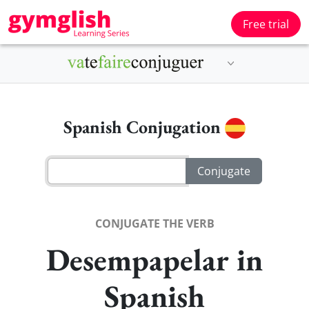
Free trial
Spanish Conjugation
CONJUGATE THE VERB
Desempapelar in
Spanish