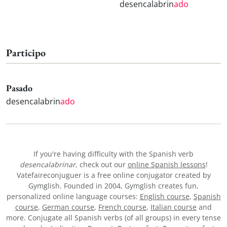
desencalabrin
ado
Participo
Pasado
desencalabrin
ado
If you're having difficulty with the Spanish verb
desencalabrinar
, check out our
online Spanish lessons
!
Vatefaireconjuguer is a free online conjugator created by
Gymglish. Founded in 2004, Gymglish creates fun,
personalized online language courses:
English course
,
Spanish
course
,
German course
,
French course
,
Italian course
and
more. Conjugate all Spanish verbs (of all groups) in every tense