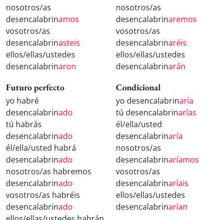
nosotros/as
nosotros/as
desencalabrin
amos
desencalabrin
aremos
vosotros/as
vosotros/as
desencalabrin
asteis
desencalabrin
aréis
ellos/ellas/ustedes
ellos/ellas/ustedes
desencalabrin
aron
desencalabrin
arán
Futuro perfecto
Condicional
yo habré
yo desencalabrin
aría
desencalabrin
ado
tú desencalabrin
arías
tú habrás
él/ella/usted
desencalabrin
ado
desencalabrin
aría
él/ella/usted habrá
nosotros/as
desencalabrin
ado
desencalabrin
aríamos
nosotros/as habremos
vosotros/as
desencalabrin
ado
desencalabrin
aríais
vosotros/as habréis
ellos/ellas/ustedes
desencalabrin
ado
desencalabrin
arían
ellos/ellas/ustedes habrán