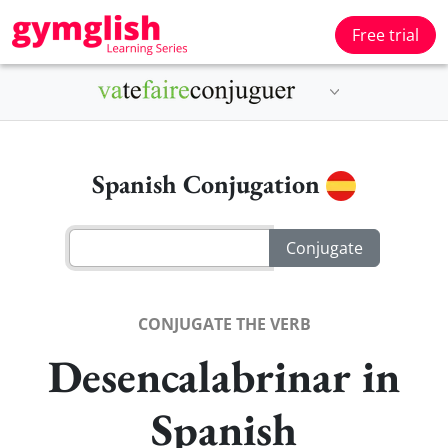
Free trial
Spanish Conjugation
CONJUGATE THE VERB
Desencalabrinar in
Spanish