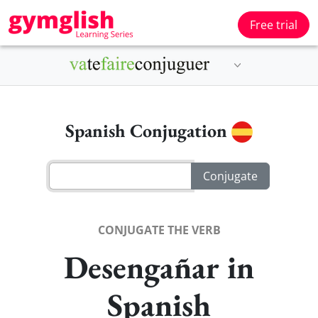
Free trial
Spanish Conjugation
CONJUGATE THE VERB
Desengañar in
Spanish