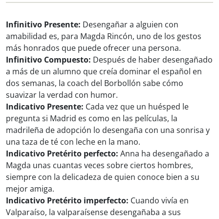
Infinitivo Presente:
Desengañar a alguien con
amabilidad es, para Magda Rincón, uno de los gestos
más honrados que puede ofrecer una persona.
Infinitivo Compuesto:
Después de haber desengañado
a más de un alumno que creía dominar el español en
dos semanas, la coach del Borbollón sabe cómo
suavizar la verdad con humor.
Indicativo Presente:
Cada vez que un huésped le
pregunta si Madrid es como en las películas, la
madrileña de adopción lo desengaña con una sonrisa y
una taza de té con leche en la mano.
Indicativo Pretérito perfecto:
Anna ha desengañado a
Magda unas cuantas veces sobre ciertos hombres,
siempre con la delicadeza de quien conoce bien a su
mejor amiga.
Indicativo Pretérito imperfecto:
Cuando vivía en
Valparaíso, la valparaísense desengañaba a sus