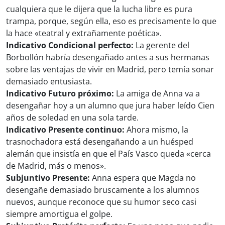
cualquiera que le dijera que la lucha libre es pura
trampa, porque, según ella, eso es precisamente lo que
la hace «teatral y extrañamente poética».
Indicativo Condicional perfecto:
La gerente del
Borbollón habría desengañado antes a sus hermanas
sobre las ventajas de vivir en Madrid, pero temía sonar
demasiado entusiasta.
Indicativo Futuro próximo:
La amiga de Anna va a
desengañar hoy a un alumno que jura haber leído Cien
años de soledad en una sola tarde.
Indicativo Presente continuo:
Ahora mismo, la
trasnochadora está desengañando a un huésped
alemán que insistía en que el País Vasco queda «cerca
de Madrid, más o menos».
Subjuntivo Presente:
Anna espera que Magda no
desengañe demasiado bruscamente a los alumnos
nuevos, aunque reconoce que su humor seco casi
siempre amortigua el golpe.