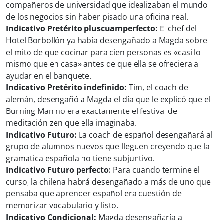
compañeros de universidad que idealizaban el mundo
de los negocios sin haber pisado una oficina real.
Indicativo Pretérito pluscuamperfecto:
El chef del
Hotel Borbollón ya había desengañado a Magda sobre
el mito de que cocinar para cien personas es «casi lo
mismo que en casa» antes de que ella se ofreciera a
ayudar en el banquete.
Indicativo Pretérito indefinido:
Tim, el coach de
alemán, desengañó a Magda el día que le explicó que el
Burning Man no era exactamente el festival de
meditación zen que ella imaginaba.
Indicativo Futuro:
La coach de español desengañará al
grupo de alumnos nuevos que lleguen creyendo que la
gramática española no tiene subjuntivo.
Indicativo Futuro perfecto:
Para cuando termine el
curso, la chilena habrá desengañado a más de uno que
pensaba que aprender español era cuestión de
memorizar vocabulario y listo.
Indicativo Condicional:
Magda desengañaría a