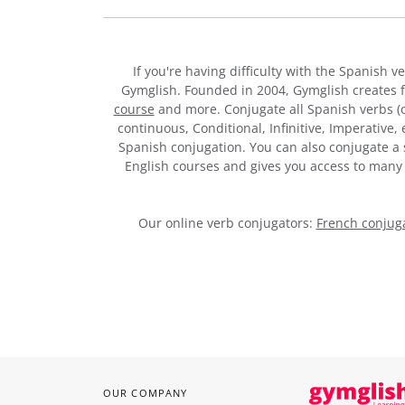
If you're having difficulty with the Spanish v
Gymglish. Founded in 2004, Gymglish creates 
course
and more. Conjugate all Spanish verbs (of
continuous, Conditional, Infinitive, Imperative,
Spanish conjugation. You can also conjugate a s
English courses and gives you access to man
Our online verb conjugators:
French conjuga
OUR COMPANY