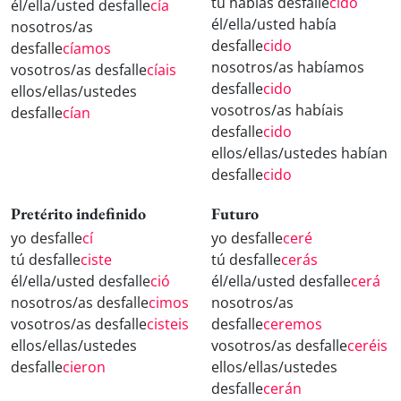
tú habías desfalle
cido
él/ella/usted desfalle
cía
él/ella/usted había
nosotros/as
desfalle
cido
desfalle
cíamos
nosotros/as habíamos
vosotros/as desfalle
cíais
desfalle
cido
ellos/ellas/ustedes
vosotros/as habíais
desfalle
cían
desfalle
cido
ellos/ellas/ustedes habían
desfalle
cido
Pretérito indefinido
Futuro
yo desfalle
cí
yo desfalle
ceré
tú desfalle
ciste
tú desfalle
cerás
él/ella/usted desfalle
ció
él/ella/usted desfalle
cerá
nosotros/as desfalle
cimos
nosotros/as
vosotros/as desfalle
cisteis
desfalle
ceremos
ellos/ellas/ustedes
vosotros/as desfalle
ceréis
desfalle
cieron
ellos/ellas/ustedes
desfalle
cerán