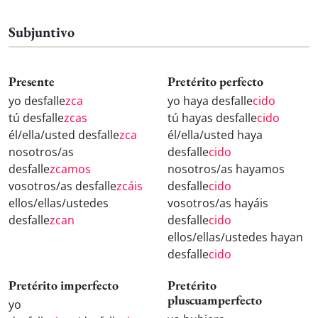
Subjuntivo
Presente
Pretérito perfecto
yo desfalle
zca
yo haya desfalle
cido
tú desfalle
zcas
tú hayas desfalle
cido
él/ella/usted desfalle
zca
él/ella/usted haya
nosotros/as
desfalle
cido
desfalle
zcamos
nosotros/as hayamos
vosotros/as desfalle
zcáis
desfalle
cido
ellos/ellas/ustedes
vosotros/as hayáis
desfalle
zcan
desfalle
cido
ellos/ellas/ustedes hayan
desfalle
cido
Pretérito imperfecto
Pretérito
pluscuamperfecto
yo