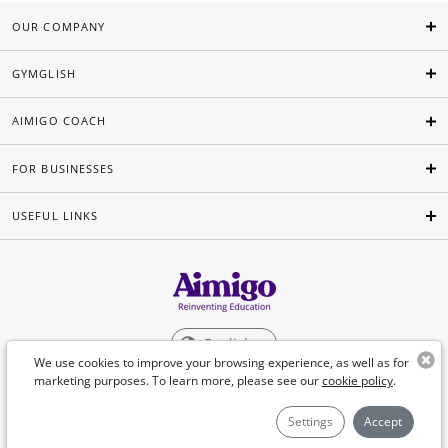
OUR COMPANY
GYMGLISH
AIMIGO COACH
FOR BUSINESSES
USEFUL LINKS
English
We use cookies to improve your browsing experience, as well as for
marketing purposes. To learn more, please see our
cookie policy
.
©Aimigo 2026
Settings
Accept