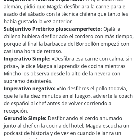
alemán, pidió que Magda desfibr ara la carne para el
asado del sábado con la técnica chilena que tanto les
había gustado la vez anterior.
Subjuntivo Pretérito pluscuamperfecto:
Ojalá la
chilena hubiera desfibr ado el cordero con más tiempo,
porque al final la barbacoa del Borbollón empezó con
casi una hora de retraso.
Imperativo Simple:
«Desfibra esa carne con calma, sin
prisa», le dice Magda al aprendiz de cocina mientras
Mincho los observa desde lo alto de la nevera con
supremo desinterés.
Imperativo negativo:
«No desfibres el pollo todavía,
que le falta diez minutos en el fuego», advierte la coach
de español al chef antes de volver corriendo a
recepción.
Gerundio Simple:
Desfibr ando el cerdo ahumado
junto al chef en la cocina del hotel, Magda escucha un
podcast de historia y de vez en cuando le lanza un