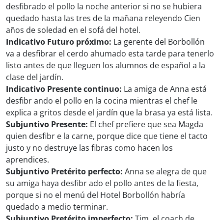
desfibrado el pollo la noche anterior si no se hubiera
quedado hasta las tres de la mañana releyendo Cien
años de soledad en el sofá del hotel.
Indicativo Futuro próximo:
La gerente del Borbollón
va a desfibrar el cerdo ahumado esta tarde para tenerlo
listo antes de que lleguen los alumnos de español a la
clase del jardín.
Indicativo Presente continuo:
La amiga de Anna está
desfibr ando el pollo en la cocina mientras el chef le
explica a gritos desde el jardín que la brasa ya está lista.
Subjuntivo Presente:
El chef prefiere que sea Magda
quien desfibr e la carne, porque dice que tiene el tacto
justo y no destruye las fibras como hacen los
aprendices.
Subjuntivo Pretérito perfecto:
Anna se alegra de que
su amiga haya desfibr ado el pollo antes de la fiesta,
porque si no el menú del Hotel Borbollón habría
quedado a medio terminar.
Subjuntivo Pretérito imperfecto:
Tim, el coach de