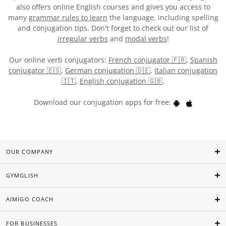
also offers online English courses and gives you access to
many
grammar rules to learn
the language, including spelling
and conjugation tips. Don't forget to check out our list of
irregular verbs
and
modal verbs
!
Our online verb conjugators:
French conjugator 🇫🇷
,
Spanish
conjugator 🇪🇸
,
German conjugation 🇩🇪
,
Italian conjugation
🇮🇹
,
English conjugation 🇬🇧
.
Download our conjugation apps for free:
OUR COMPANY
GYMGLISH
AIMIGO COACH
FOR BUSINESSES