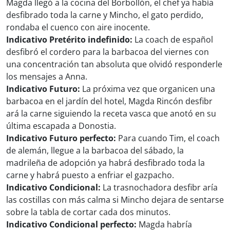
Magda llegó a la cocina del Borbollón, el chef ya había
desfibrado toda la carne y Mincho, el gato perdido,
rondaba el cuenco con aire inocente.
Indicativo Pretérito indefinido:
La coach de español
desfibró el cordero para la barbacoa del viernes con
una concentración tan absoluta que olvidó responderle
los mensajes a Anna.
Indicativo Futuro:
La próxima vez que organicen una
barbacoa en el jardín del hotel, Magda Rincón desfibr
ará la carne siguiendo la receta vasca que anotó en su
última escapada a Donostia.
Indicativo Futuro perfecto:
Para cuando Tim, el coach
de alemán, llegue a la barbacoa del sábado, la
madrileña de adopción ya habrá desfibrado toda la
carne y habrá puesto a enfriar el gazpacho.
Indicativo Condicional:
La trasnochadora desfibr aría
las costillas con más calma si Mincho dejara de sentarse
sobre la tabla de cortar cada dos minutos.
Indicativo Condicional perfecto:
Magda habría