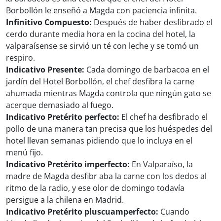
Borbollón le enseñó a Magda con paciencia infinita.
Infinitivo Compuesto:
Después de haber desfibrado el
cerdo durante media hora en la cocina del hotel, la
valparaísense se sirvió un té con leche y se tomó un
respiro.
Indicativo Presente:
Cada domingo de barbacoa en el
jardín del Hotel Borbollón, el chef desfibra la carne
ahumada mientras Magda controla que ningún gato se
acerque demasiado al fuego.
Indicativo Pretérito perfecto:
El chef ha desfibrado el
pollo de una manera tan precisa que los huéspedes del
hotel llevan semanas pidiendo que lo incluya en el
menú fijo.
Indicativo Pretérito imperfecto:
En Valparaíso, la
madre de Magda desfibr aba la carne con los dedos al
ritmo de la radio, y ese olor de domingo todavía
persigue a la chilena en Madrid.
Indicativo Pretérito pluscuamperfecto:
Cuando