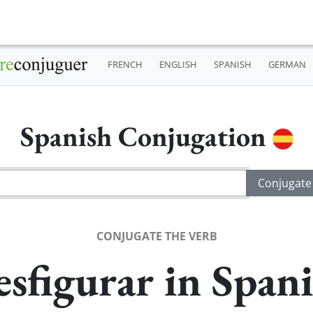
FRENCH
ENGLISH
SPANISH
GERMAN
Spanish Conjugation
CONJUGATE THE VERB
sfigurar in Span