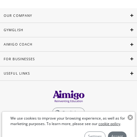
OUR COMPANY
GYMGLISH
AIMIGO COACH
FOR BUSINESSES
USEFUL LINKS
English
We use cookies to improve your browsing experience, as well as for
marketing purposes. To learn more, please see our
cookie policy
.
©Aimigo 2026
Settings
Accept