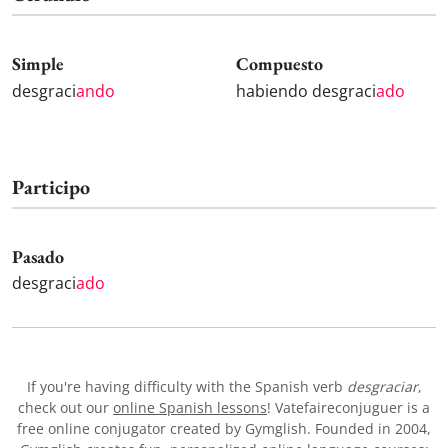
Simple
Compuesto
desgraci
ando
habiendo desgraci
ado
Participo
Pasado
desgraci
ado
If you're having difficulty with the Spanish verb
desgraciar
,
check out our
online Spanish lessons
! Vatefaireconjuguer is a
free online conjugator created by Gymglish. Founded in 2004,