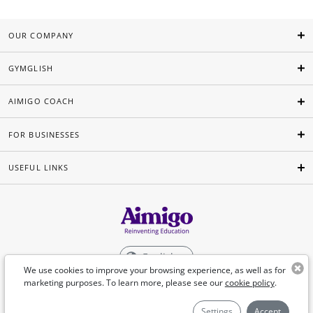
OUR COMPANY
GYMGLISH
AIMIGO COACH
FOR BUSINESSES
USEFUL LINKS
English
We use cookies to improve your browsing experience, as well as for
marketing purposes. To learn more, please see our
cookie policy
.
©Aimigo 2026
Settings
Accept