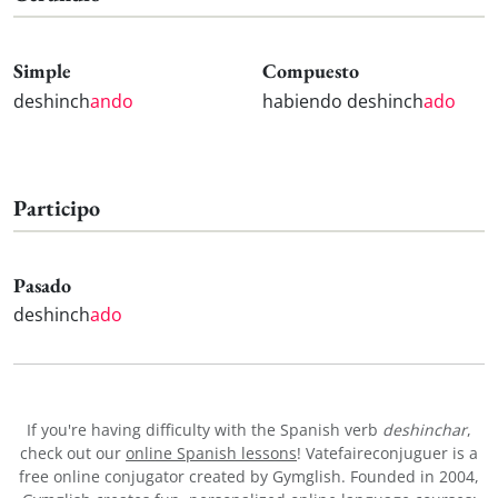
Simple
Compuesto
deshinch
ando
habiendo deshinch
ado
Participo
Pasado
deshinch
ado
If you're having difficulty with the Spanish verb
deshinchar
,
check out our
online Spanish lessons
! Vatefaireconjuguer is a
free online conjugator created by Gymglish. Founded in 2004,