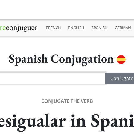
FRENCH
ENGLISH
SPANISH
GERMAN
Spanish Conjugation
CONJUGATE THE VERB
sigualar in Span