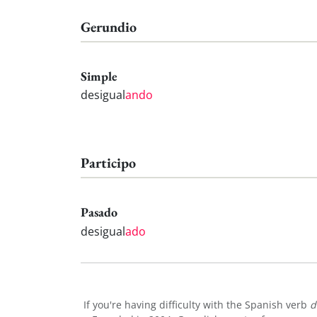
Gerundio
Simple
desigual
ando
Participo
Pasado
desigual
ado
If you're having difficulty with the Spanish verb
d