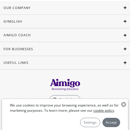
OUR COMPANY
GYMGLISH
AIMIGO COACH
FOR BUSINESSES
USEFUL LINKS
English
We use cookies to improve your browsing experience, as well as for
marketing purposes. To learn more, please see our
cookie policy
.
©Aimigo 2026
Settings
Accept