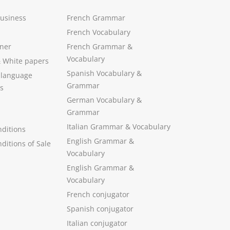
Business
French Grammar
French Vocabulary
ner
French Grammar &
Vocabulary
&
White papers
Spanish Vocabulary
&
 language
Grammar
s
German Vocabulary
&
Grammar
Italian Grammar
&
Vocabulary
ditions
English Grammar
&
ditions of Sale
Vocabulary
English Grammar &
Vocabulary
French conjugator
Spanish conjugator
Italian conjugator