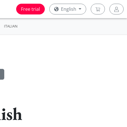
Free trial
English
ITALIAN
ish