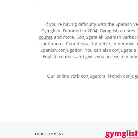
If you're having difficulty with the Spanish v
Gymglish. Founded in 2004, Gymglish creates 
course
and more. Conjugate all Spanish verbs (of
continuous, Conditional, Infinitive, Imperative
Spanish conjugation. You can also conjugate a s
English courses and gives you access to man
Our online verb conjugators:
French conjuga
OUR COMPANY