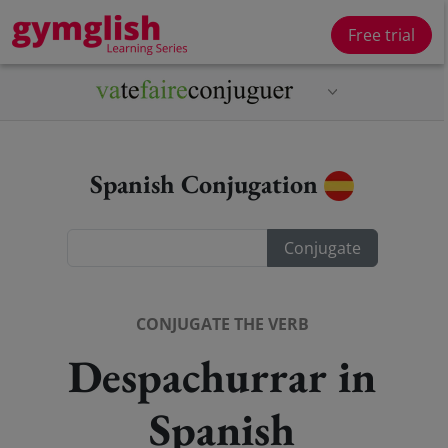
Free trial
Spanish Conjugation
CONJUGATE THE VERB
Despachurrar in
Spanish