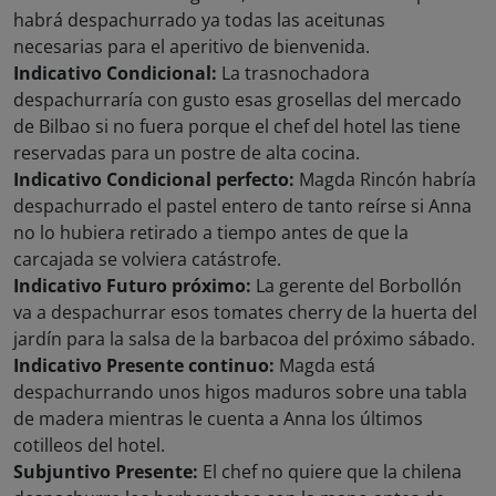
habrá despachurrado ya todas las aceitunas
necesarias para el aperitivo de bienvenida.
Indicativo Condicional:
La trasnochadora
despachurraría con gusto esas grosellas del mercado
de Bilbao si no fuera porque el chef del hotel las tiene
reservadas para un postre de alta cocina.
Indicativo Condicional perfecto:
Magda Rincón habría
despachurrado el pastel entero de tanto reírse si Anna
no lo hubiera retirado a tiempo antes de que la
carcajada se volviera catástrofe.
Indicativo Futuro próximo:
La gerente del Borbollón
va a despachurrar esos tomates cherry de la huerta del
jardín para la salsa de la barbacoa del próximo sábado.
Indicativo Presente continuo:
Magda está
despachurrando unos higos maduros sobre una tabla
de madera mientras le cuenta a Anna los últimos
cotilleos del hotel.
Subjuntivo Presente:
El chef no quiere que la chilena