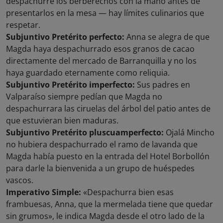
despachurre los berberechos con la mano antes de
presentarlos en la mesa — hay límites culinarios que
respetar.
Subjuntivo Pretérito perfecto:
Anna se alegra de que
Magda haya despachurrado esos granos de cacao
directamente del mercado de Barranquilla y no los
haya guardado eternamente como reliquia.
Subjuntivo Pretérito imperfecto:
Sus padres en
Valparaíso siempre pedían que Magda no
despachurrara las ciruelas del árbol del patio antes de
que estuvieran bien maduras.
Subjuntivo Pretérito pluscuamperfecto:
Ojalá Mincho
no hubiera despachurrado el ramo de lavanda que
Magda había puesto en la entrada del Hotel Borbollón
para darle la bienvenida a un grupo de huéspedes
vascos.
Imperativo Simple:
«Despachurra bien esas
frambuesas, Anna, que la mermelada tiene que quedar
sin grumos», le indica Magda desde el otro lado de la