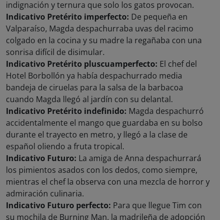
indignación y ternura que solo los gatos provocan.
Indicativo Pretérito imperfecto:
De pequeña en
Valparaíso, Magda despachurraba uvas del racimo
colgado en la cocina y su madre la regañaba con una
sonrisa difícil de disimular.
Indicativo Pretérito pluscuamperfecto:
El chef del
Hotel Borbollón ya había despachurrado media
bandeja de ciruelas para la salsa de la barbacoa
cuando Magda llegó al jardín con su delantal.
Indicativo Pretérito indefinido:
Magda despachurró
accidentalmente el mango que guardaba en su bolso
durante el trayecto en metro, y llegó a la clase de
español oliendo a fruta tropical.
Indicativo Futuro:
La amiga de Anna despachurrará
los pimientos asados con los dedos, como siempre,
mientras el chef la observa con una mezcla de horror y
admiración culinaria.
Indicativo Futuro perfecto:
Para que llegue Tim con
su mochila de Burning Man, la madrileña de adopción