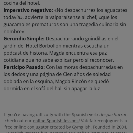
cocina del hotel.
Imperativo negativo:
«No despachurres los aguacates
todavía», advierte la valparaísense al chef, «que los
guacamoles prematuros son una tragedia culinaria sin
nombre».
Gerundio Simple:
Despachurrando guindillas en el
jardín del Hotel Borbollón mientras escucha un
podcast de historia, Magda encuentra esa paz
cotidiana que no sabe explicar pero sí reconocer.
Participo Pasado:
Con las moras despachurradas en
los dedos y una página de Cien años de soledad
doblada en la esquina, Magda Rincón se quedó
dormida en el sofá del hall sin apagar la luz.
If you're having difficulty with the Spanish verb
despachurrar
,
check out our
online Spanish lessons
! Vatefaireconjuguer is a
free online conjugator created by Gymglish. Founded in 2004,