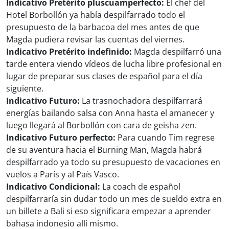
Indicativo Pretérito pluscuamperfecto:
El chef del
Hotel Borbollón ya había despilfarrado todo el
presupuesto de la barbacoa del mes antes de que
Magda pudiera revisar las cuentas del viernes.
Indicativo Pretérito indefinido:
Magda despilfarró una
tarde entera viendo vídeos de lucha libre profesional en
lugar de preparar sus clases de español para el día
siguiente.
Indicativo Futuro:
La trasnochadora despilfarrará
energías bailando salsa con Anna hasta el amanecer y
luego llegará al Borbollón con cara de geisha zen.
Indicativo Futuro perfecto:
Para cuando Tim regrese
de su aventura hacia el Burning Man, Magda habrá
despilfarrado ya todo su presupuesto de vacaciones en
vuelos a París y al País Vasco.
Indicativo Condicional:
La coach de español
despilfarraría sin dudar todo un mes de sueldo extra en
un billete a Bali si eso significara empezar a aprender
bahasa indonesio allí mismo.