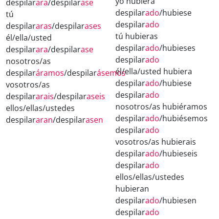
yo hubiera
despilar
ara
/despilar
ase
despilar
ado
/hubiese
tú
despilar
ado
despilar
aras
/despilar
ases
tú hubieras
él/ella/usted
despilar
ado
/hubieses
despilar
ara
/despilar
ase
despilar
ado
nosotros/as
él/ella/usted hubiera
despilar
áramos
/despilar
ásemos
despilar
ado
/hubiese
vosotros/as
despilar
ado
despilar
arais
/despilar
aseis
nosotros/as hubiéramos
ellos/ellas/ustedes
despilar
ado
/hubiésemos
despilar
aran
/despilar
asen
despilar
ado
vosotros/as hubierais
despilar
ado
/hubieseis
despilar
ado
ellos/ellas/ustedes
hubieran
despilar
ado
/hubiesen
despilar
ado