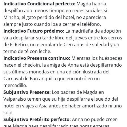
Indicativo Condicional perfecto:
Magda habría
despilfarrado menos tiempo en redes sociales si
Mincho, el gato perdido del hotel, no apareciera
siempre justo cuando iba a cerrar el teléfono.
Indicativo Futuro próximo:
La madrileña de adopción
va a despilarar su tarde libre del jueves entre los cerros
de El Retiro, un ejemplar de Cien años de soledad y un
termo de té con leche.
Indicativo Presente continuo:
Mientras los huéspedes
hacen el check-in, la amiga de Anna está despilfarrando
sus últimas monedas en una edición ilustrada del
Carnaval de Barranquilla que encontró en un
mercadillo.
Subjuntivo Presente:
Los padres de Magda en
Valparaíso temen que su hija despilfarre el sueldo del
hotel en viajes a Asia antes de haber amortizado ni uno
solo.
Subjuntivo Pretérito perfecto:
Anna no puede creer
que Magda haya despilfarrado tres horas enteras