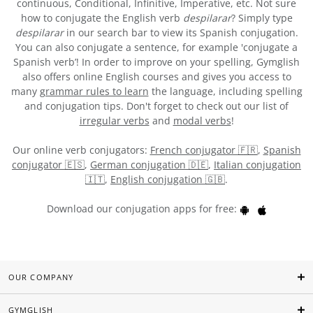
continuous, Conditional, Infinitive, Imperative, etc. Not sure
how to conjugate the English verb
despilarar
? Simply type
despilarar
in our search bar to view its Spanish conjugation.
You can also conjugate a sentence, for example 'conjugate a
Spanish verb’! In order to improve on your spelling, Gymglish
also offers online English courses and gives you access to
many
grammar rules to learn
the language, including spelling
and conjugation tips. Don't forget to check out our list of
irregular verbs
and
modal verbs
!
Our online verb conjugators:
French conjugator 🇫🇷
,
Spanish
conjugator 🇪🇸
,
German conjugation 🇩🇪
,
Italian conjugation
🇮🇹
,
English conjugation 🇬🇧
.
Download our conjugation apps for free:
OUR COMPANY
GYMGLISH