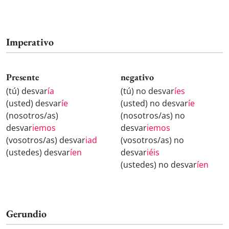
Imperativo
Presente
negativo
(tú) desvar
ía
(tú) no desvar
íes
(usted) desvar
íe
(usted) no desvar
íe
(nosotros/as)
(nosotros/as) no
desvar
iemos
desvar
iemos
(vosotros/as) desvar
iad
(vosotros/as) no
(ustedes) desvar
íen
desvar
iéis
(ustedes) no desvar
íen
Gerundio