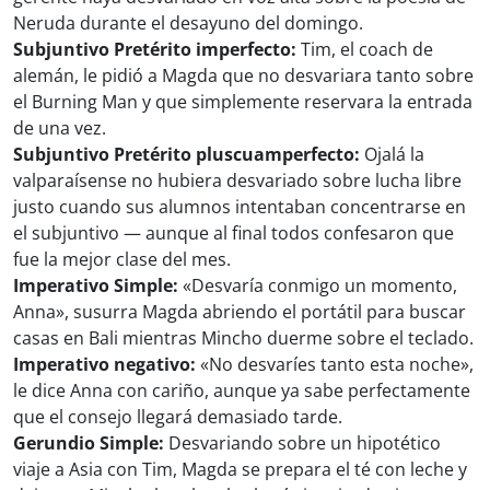
Neruda durante el desayuno del domingo.
Subjuntivo Pretérito imperfecto:
Tim, el coach de
alemán, le pidió a Magda que no desvariara tanto sobre
el Burning Man y que simplemente reservara la entrada
de una vez.
Subjuntivo Pretérito pluscuamperfecto:
Ojalá la
valparaísense no hubiera desvariado sobre lucha libre
justo cuando sus alumnos intentaban concentrarse en
el subjuntivo — aunque al final todos confesaron que
fue la mejor clase del mes.
Imperativo Simple:
«Desvaría conmigo un momento,
Anna», susurra Magda abriendo el portátil para buscar
casas en Bali mientras Mincho duerme sobre el teclado.
Imperativo negativo:
«No desvaríes tanto esta noche»,
le dice Anna con cariño, aunque ya sabe perfectamente
que el consejo llegará demasiado tarde.
Gerundio Simple:
Desvariando sobre un hipotético
viaje a Asia con Tim, Magda se prepara el té con leche y