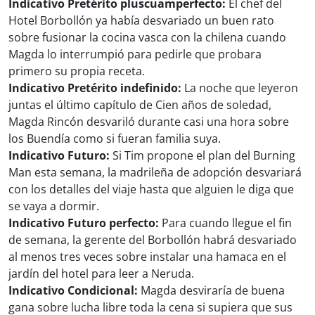
Indicativo Pretérito pluscuamperfecto:
El chef del
Hotel Borbollón ya había desvariado un buen rato
sobre fusionar la cocina vasca con la chilena cuando
Magda lo interrumpió para pedirle que probara
primero su propia receta.
Indicativo Pretérito indefinido:
La noche que leyeron
juntas el último capítulo de Cien años de soledad,
Magda Rincón desvariló durante casi una hora sobre
los Buendía como si fueran familia suya.
Indicativo Futuro:
Si Tim propone el plan del Burning
Man esta semana, la madrileña de adopción desvariará
con los detalles del viaje hasta que alguien le diga que
se vaya a dormir.
Indicativo Futuro perfecto:
Para cuando llegue el fin
de semana, la gerente del Borbollón habrá desvariado
al menos tres veces sobre instalar una hamaca en el
jardín del hotel para leer a Neruda.
Indicativo Condicional:
Magda desviraría de buena
gana sobre lucha libre toda la cena si supiera que sus