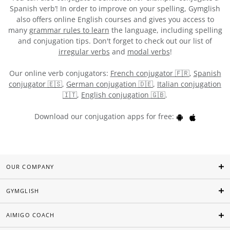
Spanish verb’! In order to improve on your spelling, Gymglish
also offers online English courses and gives you access to
many
grammar rules to learn
the language, including spelling
and conjugation tips. Don't forget to check out our list of
irregular verbs
and
modal verbs
!
Our online verb conjugators:
French conjugator 🇫🇷
,
Spanish
conjugator 🇪🇸
,
German conjugation 🇩🇪
,
Italian conjugation
🇮🇹
,
English conjugation 🇬🇧
.
Download our conjugation apps for free:
OUR COMPANY
GYMGLISH
AIMIGO COACH