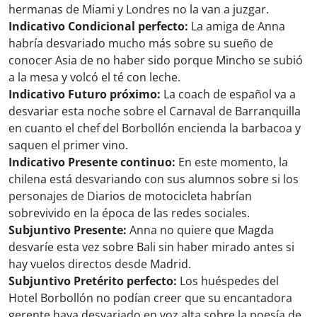
hermanas de Miami y Londres no la van a juzgar.
Indicativo Condicional perfecto:
La amiga de Anna
habría desvariado mucho más sobre su sueño de
conocer Asia de no haber sido porque Mincho se subió
a la mesa y volcó el té con leche.
Indicativo Futuro próximo:
La coach de español va a
desvariar esta noche sobre el Carnaval de Barranquilla
en cuanto el chef del Borbollón encienda la barbacoa y
saquen el primer vino.
Indicativo Presente continuo:
En este momento, la
chilena está desvariando con sus alumnos sobre si los
personajes de Diarios de motocicleta habrían
sobrevivido en la época de las redes sociales.
Subjuntivo Presente:
Anna no quiere que Magda
desvaríe esta vez sobre Bali sin haber mirado antes si
hay vuelos directos desde Madrid.
Subjuntivo Pretérito perfecto:
Los huéspedes del
Hotel Borbollón no podían creer que su encantadora
gerente haya desvariado en voz alta sobre la poesía de