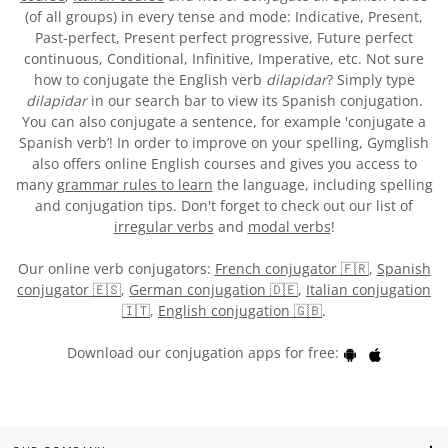
(of all groups) in every tense and mode: Indicative, Present,
Past-perfect, Present perfect progressive, Future perfect
continuous, Conditional, Infinitive, Imperative, etc. Not sure
how to conjugate the English verb
dilapidar
? Simply type
dilapidar
in our search bar to view its Spanish conjugation.
You can also conjugate a sentence, for example 'conjugate a
Spanish verb’! In order to improve on your spelling, Gymglish
also offers online English courses and gives you access to
many
grammar rules to learn
the language, including spelling
and conjugation tips. Don't forget to check out our list of
irregular verbs
and
modal verbs
!
Our online verb conjugators:
French conjugator 🇫🇷
,
Spanish
conjugator 🇪🇸
,
German conjugation 🇩🇪
,
Italian conjugation
🇮🇹
,
English conjugation 🇬🇧
.
Download our conjugation apps for free: