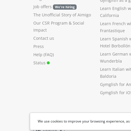
Gymglish as a gi
Job offers
We're hiring
Learn English 
The Unofficial Story of Aimigo
California
Our CSR Program
&
Social
Learn French w
Impact
Frantastique
Contact us
Learn Spanish 
Hotel Borbollón
Press
Learn German 
Help (FAQ)
Wunderbla
Status
Learn Italian w
Baldoria
Gymglish for A
Gymglish for iO
We use cookies to improve your browsing experience, as 
English