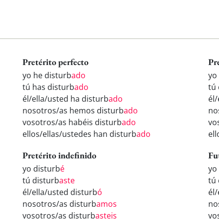
Pretérito perfecto
Pr
yo he disturb
ado
yo
tú has disturb
ado
tú
él/ella/usted ha disturb
ado
él/
nosotros/as hemos disturb
ado
no
vosotros/as habéis disturb
ado
vo
ellos/ellas/ustedes han disturb
ado
el
Pretérito indefinido
Fu
yo disturb
é
yo
tú disturb
aste
tú
él/ella/usted disturb
ó
él/
nosotros/as disturb
amos
no
vosotros/as disturb
asteis
vo