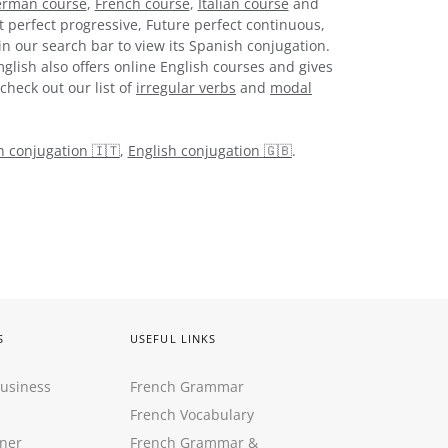
rman course
,
French course
,
Italian course
and
t perfect progressive, Future perfect continuous,
in our search bar to view its Spanish conjugation.
glish also offers online English courses and gives
check out our list of
irregular verbs
and
modal
an conjugation 🇮🇹
,
English conjugation 🇬🇧
.
S
USEFUL LINKS
Business
French Grammar
French Vocabulary
ner
French Grammar &