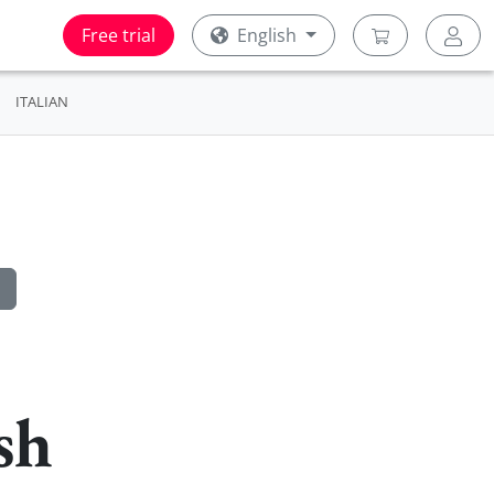
Free trial
English
ITALIAN
sh