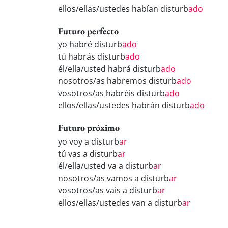
ellos/ellas/ustedes habían disturb
ado
Futuro perfecto
yo habré disturb
ado
tú habrás disturb
ado
él/ella/usted habrá disturb
ado
nosotros/as habremos disturb
ado
vosotros/as habréis disturb
ado
ellos/ellas/ustedes habrán disturb
ado
Futuro próximo
yo voy a disturb
ar
tú vas a disturb
ar
él/ella/usted va a disturb
ar
nosotros/as vamos a disturb
ar
vosotros/as vais a disturb
ar
ellos/ellas/ustedes van a disturb
ar