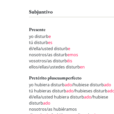
Subjuntivo
Presente
yo disturb
e
tú disturb
es
él/ella/usted disturb
e
nosotros/as disturb
emos
vosotros/as disturb
éis
ellos/ellas/ustedes disturb
en
Pretérito pluscuamperfecto
yo hubiera disturb
ado
/hubiese disturb
ado
tú hubieras disturb
ado
/hubieses disturb
ad
él/ella/usted hubiera disturb
ado
/hubiese
disturb
ado
nosotros/as hubiéramos