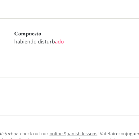
Compuesto
habiendo disturb
ado
disturbar
, check out our
online Spanish lessons
! Vatefaireconjuguer