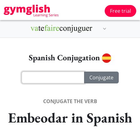
Free trial
Spanish Conjugation
CONJUGATE THE VERB
Embeodar in Spanish