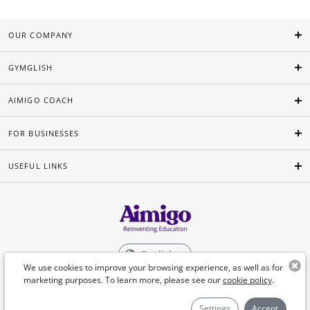
OUR COMPANY
GYMGLISH
AIMIGO COACH
FOR BUSINESSES
USEFUL LINKS
English
We use cookies to improve your browsing experience, as well as for
marketing purposes. To learn more, please see our
cookie policy
.
©Aimigo 2026
Settings
Accept