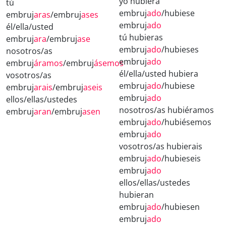
yo hubiera
tú
embruj
ado
/hubiese
embruj
aras
/embruj
ases
embruj
ado
él/ella/usted
tú hubieras
embruj
ara
/embruj
ase
embruj
ado
/hubieses
nosotros/as
embruj
ado
embruj
áramos
/embruj
ásemos
él/ella/usted hubiera
vosotros/as
embruj
ado
/hubiese
embruj
arais
/embruj
aseis
embruj
ado
ellos/ellas/ustedes
nosotros/as hubiéramos
embruj
aran
/embruj
asen
embruj
ado
/hubiésemos
embruj
ado
vosotros/as hubierais
embruj
ado
/hubieseis
embruj
ado
ellos/ellas/ustedes
hubieran
embruj
ado
/hubiesen
embruj
ado