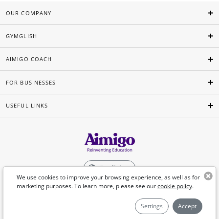
OUR COMPANY
GYMGLISH
AIMIGO COACH
FOR BUSINESSES
USEFUL LINKS
English
We use cookies to improve your browsing experience, as well as for
marketing purposes. To learn more, please see our
cookie policy
.
©Aimigo 2026
Settings
Accept