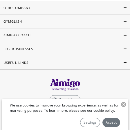
OUR COMPANY
GYMGLISH
AIMIGO COACH
FOR BUSINESSES
USEFUL LINKS
English
We use cookies to improve your browsing experience, as well as for
marketing purposes. To learn more, please see our
cookie policy
.
©Aimigo 2026
Settings
Accept