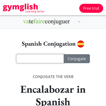
Free trial
Spanish Conjugation
CONJUGATE THE VERB
Encalabozar in
Spanish