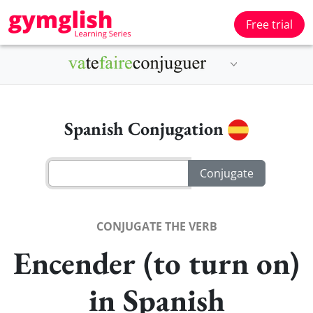
Free trial
Spanish Conjugation
CONJUGATE THE VERB
Encender (to turn on)
in Spanish