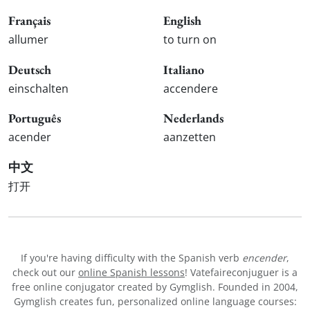
Français
English
allumer
to turn on
Deutsch
Italiano
einschalten
accendere
Português
Nederlands
acender
aanzetten
中文
打开
If you're having difficulty with the Spanish verb
encender
,
check out our
online Spanish lessons
! Vatefaireconjuguer is a
free online conjugator created by Gymglish. Founded in 2004,
Gymglish creates fun, personalized online language courses: