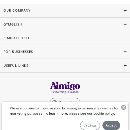
OUR COMPANY
GYMGLISH
AIMIGO COACH
FOR BUSINESSES
USEFUL LINKS
English
We use cookies to improve your browsing experience, as well as for
marketing purposes. To learn more, please see our
cookie policy
.
©Aimigo 2026
Settings
Accept