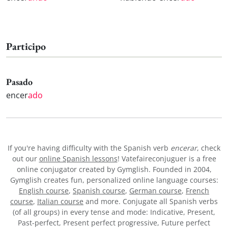
Participo
Pasado
encer
ado
If you're having difficulty with the Spanish verb
encerar
, check
out our
online Spanish lessons
! Vatefaireconjuguer is a free
online conjugator created by Gymglish. Founded in 2004,
Gymglish creates fun, personalized online language courses:
English course
,
Spanish course
,
German course
,
French
course
,
Italian course
and more. Conjugate all Spanish verbs
(of all groups) in every tense and mode: Indicative, Present,
Past-perfect, Present perfect progressive, Future perfect