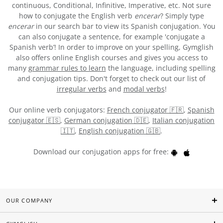
continuous, Conditional, Infinitive, Imperative, etc. Not sure
how to conjugate the English verb
encerar
? Simply type
encerar
in our search bar to view its Spanish conjugation. You
can also conjugate a sentence, for example 'conjugate a
Spanish verb’! In order to improve on your spelling, Gymglish
also offers online English courses and gives you access to
many
grammar rules to learn
the language, including spelling
and conjugation tips. Don't forget to check out our list of
irregular verbs
and
modal verbs
!
Our online verb conjugators:
French conjugator 🇫🇷
,
Spanish
conjugator 🇪🇸
,
German conjugation 🇩🇪
,
Italian conjugation
🇮🇹
,
English conjugation 🇬🇧
.
Download our conjugation apps for free:
OUR COMPANY