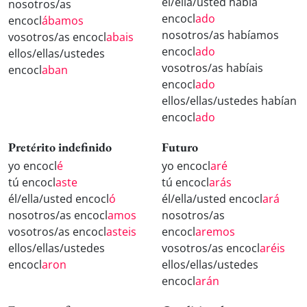
él/ella/usted había
nosotros/as
encocl
ado
encocl
ábamos
nosotros/as habíamos
vosotros/as encocl
abais
encocl
ado
ellos/ellas/ustedes
vosotros/as habíais
encocl
aban
encocl
ado
ellos/ellas/ustedes habían
encocl
ado
Pretérito indefinido
Futuro
yo encocl
é
yo encocl
aré
tú encocl
aste
tú encocl
arás
él/ella/usted encocl
ó
él/ella/usted encocl
ará
nosotros/as encocl
amos
nosotros/as
vosotros/as encocl
asteis
encocl
aremos
ellos/ellas/ustedes
vosotros/as encocl
aréis
encocl
aron
ellos/ellas/ustedes
encocl
arán