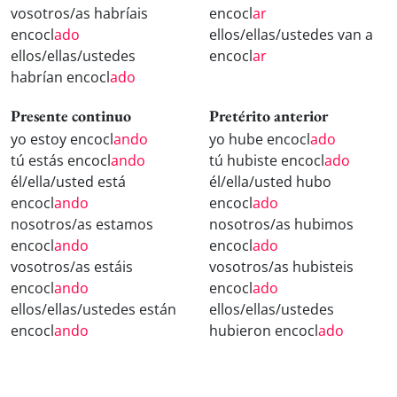
vosotros/as habríais
encocl
ar
encocl
ado
ellos/ellas/ustedes van a
ellos/ellas/ustedes
encocl
ar
habrían encocl
ado
Presente continuo
Pretérito anterior
yo estoy encocl
ando
yo hube encocl
ado
tú estás encocl
ando
tú hubiste encocl
ado
él/ella/usted está
él/ella/usted hubo
encocl
ando
encocl
ado
nosotros/as estamos
nosotros/as hubimos
encocl
ando
encocl
ado
vosotros/as estáis
vosotros/as hubisteis
encocl
ando
encocl
ado
ellos/ellas/ustedes están
ellos/ellas/ustedes
encocl
ando
hubieron encocl
ado