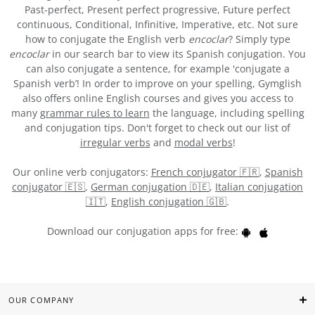
Past-perfect, Present perfect progressive, Future perfect
continuous, Conditional, Infinitive, Imperative, etc. Not sure
how to conjugate the English verb
encoclar
? Simply type
encoclar
in our search bar to view its Spanish conjugation. You
can also conjugate a sentence, for example 'conjugate a
Spanish verb’! In order to improve on your spelling, Gymglish
also offers online English courses and gives you access to
many
grammar rules to learn
the language, including spelling
and conjugation tips. Don't forget to check out our list of
irregular verbs
and
modal verbs
!
Our online verb conjugators:
French conjugator 🇫🇷
,
Spanish
conjugator 🇪🇸
,
German conjugation 🇩🇪
,
Italian conjugation
🇮🇹
,
English conjugation 🇬🇧
.
Download our conjugation apps for free:
OUR COMPANY