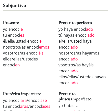
Subjuntivo
Presente
Pretérito perfecto
yo encocl
e
yo haya encocl
ado
tú encocl
es
tú hayas encocl
ado
él/ella/usted encocl
e
él/ella/usted haya
nosotros/as encocl
emos
encocl
ado
vosotros/as encocl
éis
nosotros/as hayamos
ellos/ellas/ustedes
encocl
ado
encocl
en
vosotros/as hayáis
encocl
ado
ellos/ellas/ustedes hayan
encocl
ado
Pretérito imperfecto
Pretérito
pluscuamperfecto
yo encocl
ara
/encocl
ase
yo hubiera
tú encocl
aras
/encocl
ases