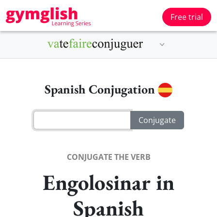
Free trial
Spanish Conjugation
CONJUGATE THE VERB
Engolosinar in
Spanish