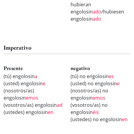
hubieran
engolosin
ado
/hubiesen
engolosin
ado
Imperativo
Presente
negativo
(tú) engolosin
a
(tú) no engolosin
es
(usted) engolosin
e
(usted) no engolosin
e
(nosotros/as)
(nosotros/as) no
engolosin
emos
engolosin
emos
(vosotros/as) engolosin
ad
(vosotros/as) no
(ustedes) engolosin
en
engolosin
éis
(ustedes) no engolosin
en