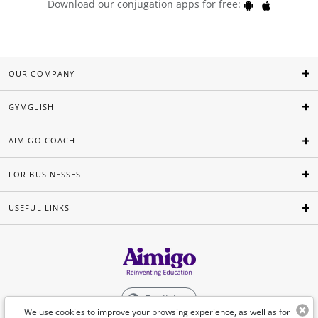
Download our conjugation apps for free:
OUR COMPANY
GYMGLISH
AIMIGO COACH
FOR BUSINESSES
USEFUL LINKS
English
We use cookies to improve your browsing experience, as well as for