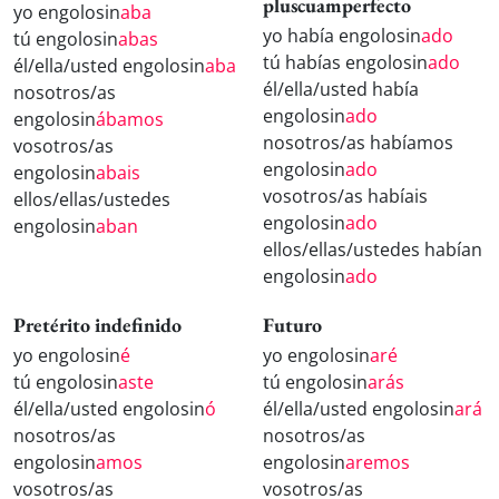
pluscuamperfecto
yo engolosin
aba
yo había engolosin
ado
tú engolosin
abas
tú habías engolosin
ado
él/ella/usted engolosin
aba
él/ella/usted había
nosotros/as
engolosin
ado
engolosin
ábamos
nosotros/as habíamos
vosotros/as
engolosin
ado
engolosin
abais
vosotros/as habíais
ellos/ellas/ustedes
engolosin
ado
engolosin
aban
ellos/ellas/ustedes habían
engolosin
ado
Pretérito indefinido
Futuro
yo engolosin
é
yo engolosin
aré
tú engolosin
aste
tú engolosin
arás
él/ella/usted engolosin
ó
él/ella/usted engolosin
ará
nosotros/as
nosotros/as
engolosin
amos
engolosin
aremos
vosotros/as
vosotros/as