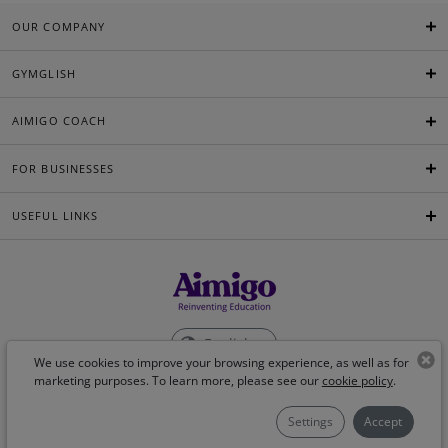
OUR COMPANY
GYMGLISH
AIMIGO COACH
FOR BUSINESSES
USEFUL LINKS
English
We use cookies to improve your browsing experience, as well as for
marketing purposes. To learn more, please see our
cookie policy
.
©Aimigo 2026
Settings
Accept