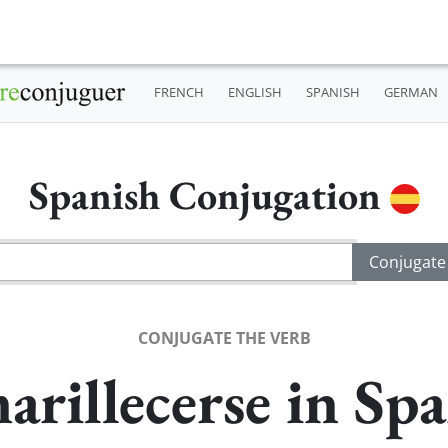
FRENCH
ENGLISH
SPANISH
GERMAN
Spanish Conjugation
CONJUGATE THE VERB
rillecerse in Sp