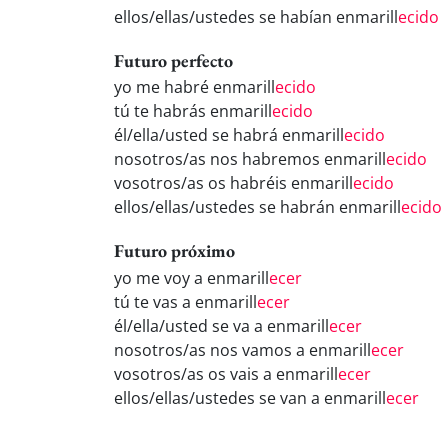
ellos/ellas/ustedes se habían enmarill
ecido
Futuro perfecto
yo me habré enmarill
ecido
tú te habrás enmarill
ecido
él/ella/usted se habrá enmarill
ecido
nosotros/as nos habremos enmarill
ecido
vosotros/as os habréis enmarill
ecido
ellos/ellas/ustedes se habrán enmarill
ecido
Futuro próximo
yo me voy a enmarill
ecer
tú te vas a enmarill
ecer
él/ella/usted se va a enmarill
ecer
nosotros/as nos vamos a enmarill
ecer
vosotros/as os vais a enmarill
ecer
ellos/ellas/ustedes se van a enmarill
ecer