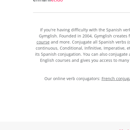
If you're having difficulty with the Spanish ve
Gymglish. Founded in 2004, Gymglish creates 
course
and more. Conjugate all Spanish verbs (of
continuous, Conditional, Infinitive, Imperative, 
its Spanish conjugation. You can also conjugate 
English courses and gives you access to man
Our online verb conjugators:
French conjuga