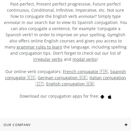
Past-perfect, Present perfect progressive, Future perfect
continuous, Conditional, Infinitive, Imperative, etc. Not sure
how to conjugate the English verb
enmotar
? Simply type
enmotar
in our search bar to view its Spanish conjugation. You
can also conjugate a sentence, for example 'conjugate a
Spanish verb’! In order to improve on your spelling, Gymglish
also offers online English courses and gives you access to
many
grammar rules to learn
the language, including spelling
and conjugation tips. Don't forget to check out our list of
irregular verbs
and
modal verbs
!
Our online verb conjugators:
French conjugator 🇫🇷
,
Spanish
conjugator 🇪🇸
,
German conjugation 🇩🇪
,
Italian conjugation
🇮🇹
,
English conjugation 🇬🇧
.
Download our conjugation apps for free:
OUR COMPANY