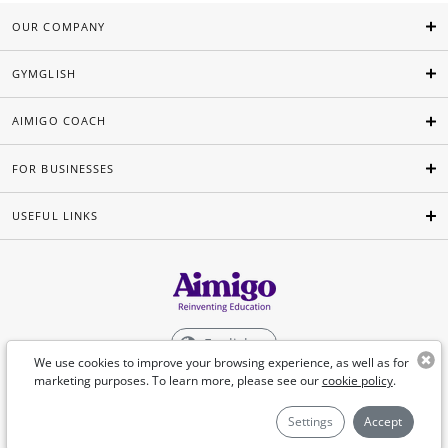
OUR COMPANY
GYMGLISH
AIMIGO COACH
FOR BUSINESSES
USEFUL LINKS
English
We use cookies to improve your browsing experience, as well as for
marketing purposes. To learn more, please see our
cookie policy
.
©Aimigo 2026
Settings
Accept