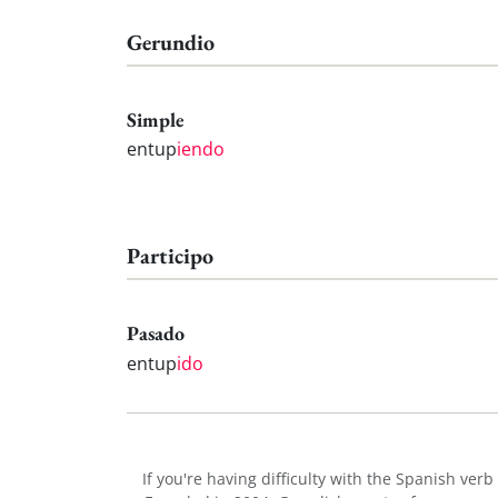
Gerundio
Simple
entup
iendo
Participo
Pasado
entup
ido
If you're having difficulty with the Spanish verb