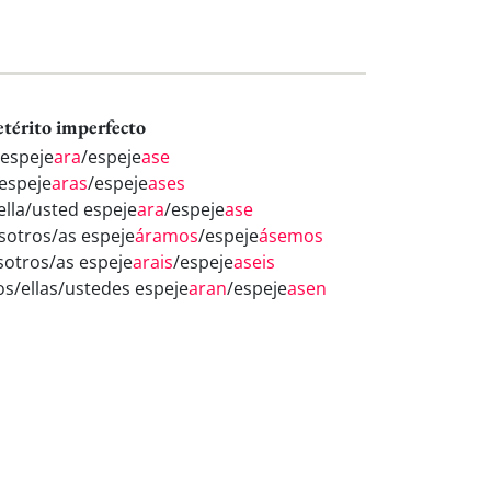
etérito imperfecto
 espeje
ara
/espeje
ase
 espeje
aras
/espeje
ases
/ella/usted espeje
ara
/espeje
ase
sotros/as espeje
áramos
/espeje
ásemos
sotros/as espeje
arais
/espeje
aseis
los/ellas/ustedes espeje
aran
/espeje
asen