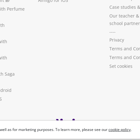
ft
🎁
Aimigo for iOS
Case studies
with Perfume
Our teacher &
school partner
ith
----
Privacy
with
Terms and Con
Terms and Con
with
Set cookies
ith Saga
ndroid
S
well as for marketing purposes. To learn more, please see our
cookie policy
.