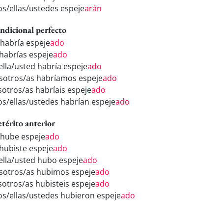
los/ellas/ustedes espeje
arán
ndicional perfecto
 habría espeje
ado
 habrías espeje
ado
/ella/usted habría espeje
ado
sotros/as habríamos espeje
ado
sotros/as habríais espeje
ado
los/ellas/ustedes habrían espeje
ado
etérito anterior
 hube espeje
ado
 hubiste espeje
ado
/ella/usted hubo espeje
ado
sotros/as hubimos espeje
ado
sotros/as hubisteis espeje
ado
los/ellas/ustedes hubieron espeje
ado