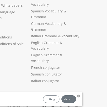
Vocabulary
&
White papers
Spanish Vocabulary
&
 language
Grammar
s
German Vocabulary
&
Grammar
Italian Grammar
&
Vocabulary
ditions
English Grammar
&
ditions of Sale
Vocabulary
English Grammar &
Vocabulary
French conjugator
Spanish conjugator
Italian conjugator
Settings
Accept
©Aimigo 2026