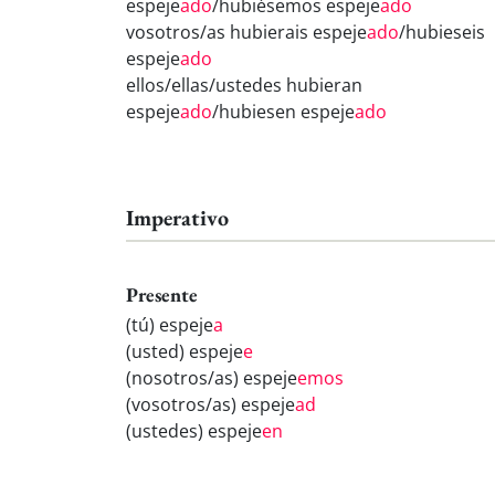
espeje
ado
/hubiésemos espeje
ado
vosotros/as hubierais espeje
ado
/hubieseis
espeje
ado
ellos/ellas/ustedes hubieran
espeje
ado
/hubiesen espeje
ado
Imperativo
Presente
(tú) espeje
a
(usted) espeje
e
(nosotros/as) espeje
emos
(vosotros/as) espeje
ad
(ustedes) espeje
en