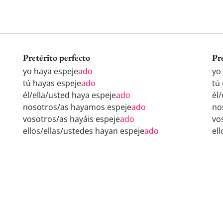
Pretérito perfecto
Pr
yo haya espeje
ado
yo
tú hayas espeje
ado
tú
él/ella/usted haya espeje
ado
él
nosotros/as hayamos espeje
ado
no
vosotros/as hayáis espeje
ado
vo
ellos/ellas/ustedes hayan espeje
ado
el