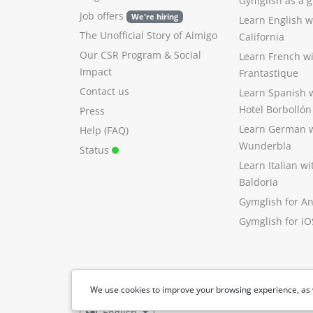
Gymglish as a gi
Job offers
We're hiring
Learn English 
The Unofficial Story of Aimigo
California
Our CSR Program
&
Social
Learn French w
Impact
Frantastique
Contact us
Learn Spanish 
Hotel Borbollón
Press
Learn German 
Help (FAQ)
Wunderbla
Status
Learn Italian w
Baldoria
Gymglish for A
Gymglish for iO
We use cookies to improve your browsing experience, as 
English