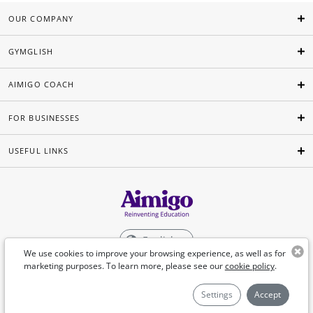
OUR COMPANY
GYMGLISH
AIMIGO COACH
FOR BUSINESSES
USEFUL LINKS
English
We use cookies to improve your browsing experience, as well as for
marketing purposes. To learn more, please see our
cookie policy
.
©Aimigo 2026
Settings
Accept