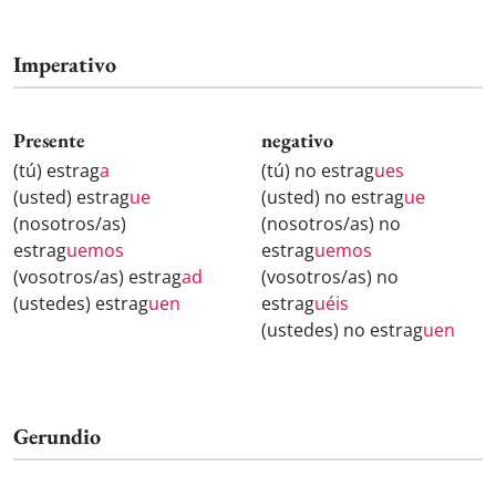
Imperativo
Presente
negativo
(tú) estrag
a
(tú) no estrag
ues
(usted) estrag
ue
(usted) no estrag
ue
(nosotros/as)
(nosotros/as) no
estrag
uemos
estrag
uemos
(vosotros/as) estrag
ad
(vosotros/as) no
(ustedes) estrag
uen
estrag
uéis
(ustedes) no estrag
uen
Gerundio