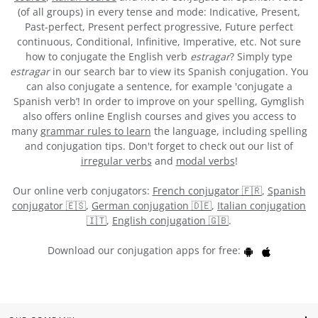
(of all groups) in every tense and mode: Indicative, Present,
Past-perfect, Present perfect progressive, Future perfect
continuous, Conditional, Infinitive, Imperative, etc. Not sure
how to conjugate the English verb
estragar
? Simply type
estragar
in our search bar to view its Spanish conjugation. You
can also conjugate a sentence, for example 'conjugate a
Spanish verb’! In order to improve on your spelling, Gymglish
also offers online English courses and gives you access to
many
grammar rules to learn
the language, including spelling
and conjugation tips. Don't forget to check out our list of
irregular verbs
and
modal verbs
!
Our online verb conjugators:
French conjugator 🇫🇷
,
Spanish
conjugator 🇪🇸
,
German conjugation 🇩🇪
,
Italian conjugation
🇮🇹
,
English conjugation 🇬🇧
.
Download our conjugation apps for free: