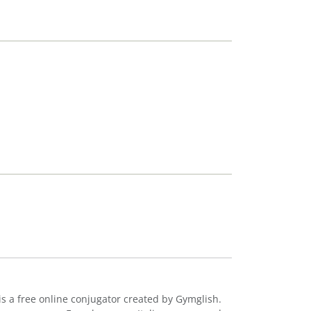
is a free online conjugator created by Gymglish.