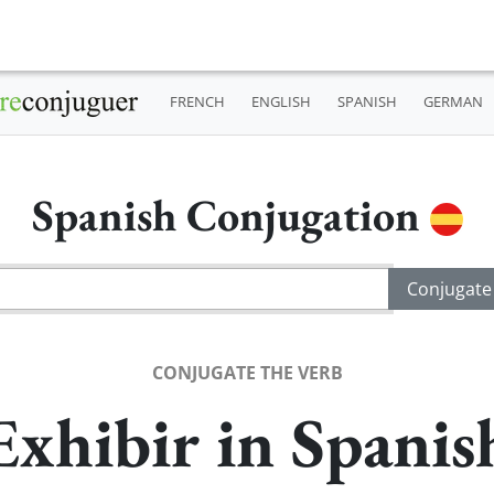
FRENCH
ENGLISH
SPANISH
GERMAN
Spanish Conjugation
CONJUGATE THE VERB
Exhibir in Spanis