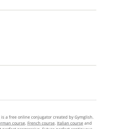
 is a free online conjugator created by Gymglish.
rman course
,
French course
,
Italian course
and