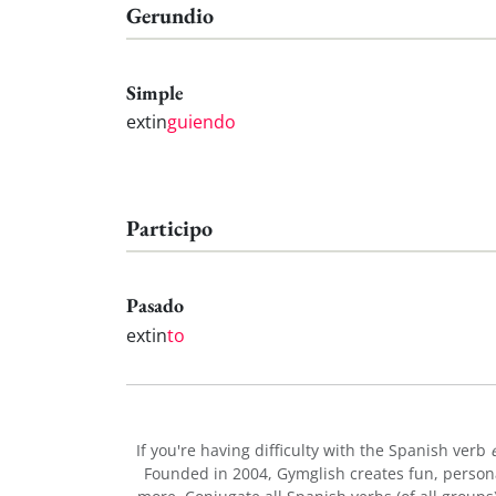
Gerundio
Simple
extin
guiendo
Participo
Pasado
extin
to
If you're having difficulty with the Spanish verb
Founded in 2004, Gymglish creates fun, person